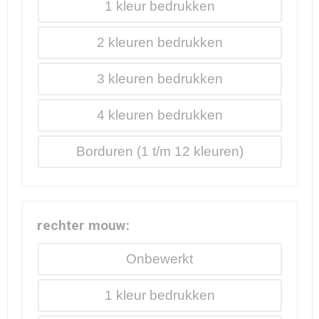
1
2
3
4
Borduren
rechter mouw:
Onbewerkt
1