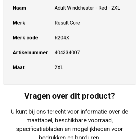
Naam
Adult Windcheater - Red - 2XL
Merk
Result Core
Merk code
R204X
Artikelnummer
404334007
Maat
2XL
Vragen over dit product?
U kunt bij ons terecht voor informatie over de
maattabel, beschikbare voorraad,
specificatiebladen en mogelijkheden voor
bedrukken en borduren.