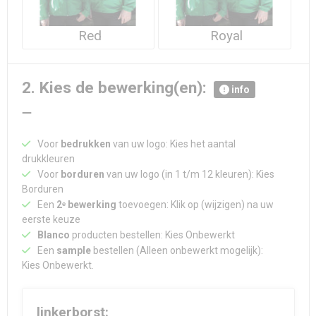
Red
Royal
2. Kies de bewerking(en):
info
Voor
bedrukken
van uw logo: Kies het aantal
drukkleuren
Voor
borduren
van uw logo (in 1 t/m 12 kleuren): Kies
Borduren
Een
2ᵉ bewerking
toevoegen: Klik op (wijzigen) na uw
eerste keuze
Blanco
producten bestellen: Kies Onbewerkt
Een
sample
bestellen (Alleen onbewerkt mogelijk):
Kies Onbewerkt.
linkerborst: