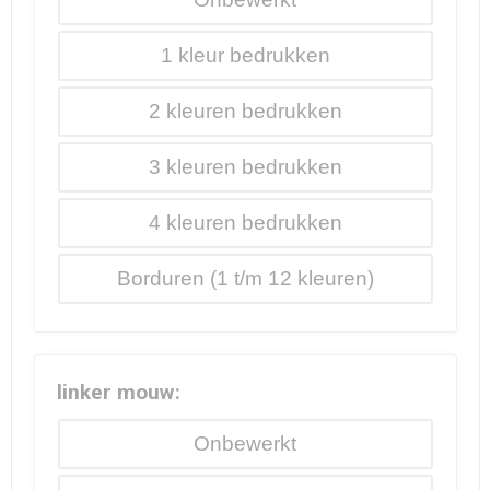
1
2
3
4
Borduren
linker mouw:
Onbewerkt