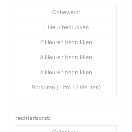
Onbewerkt
1
2
3
4
Borduren
rechterborst:
Onbewerkt