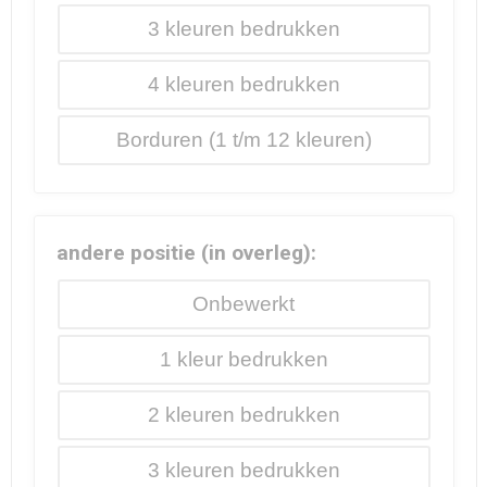
3
4
Borduren
andere positie (in overleg):
Onbewerkt
1
2
3