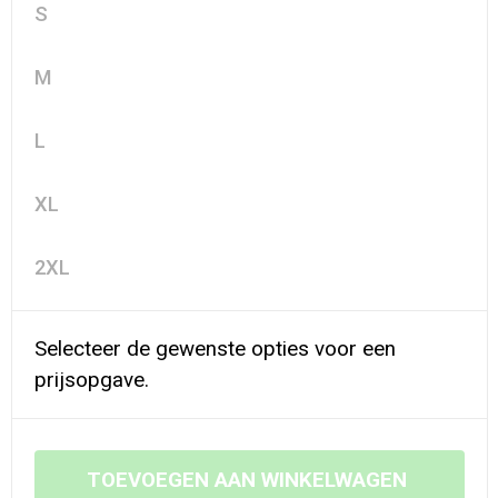
S
M
L
XL
2XL
Selecteer de gewenste opties voor een
prijsopgave.
TOEVOEGEN AAN WINKELWAGEN