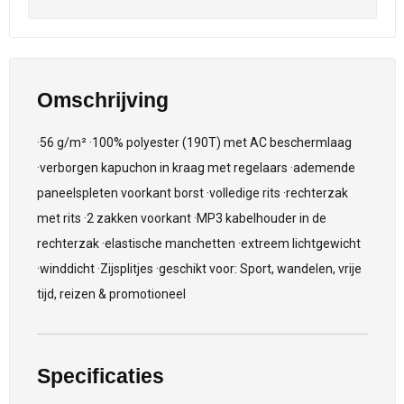
Omschrijving
·56 g/m² ·100% polyester (190T) met AC beschermlaag
·verborgen kapuchon in kraag met regelaars ·ademende
paneelspleten voorkant borst ·volledige rits ·rechterzak
met rits ·2 zakken voorkant ·MP3 kabelhouder in de
rechterzak ·elastische manchetten ·extreem lichtgewicht
·winddicht ·Zijsplitjes ·geschikt voor: Sport, wandelen, vrije
tijd, reizen & promotioneel
Specificaties