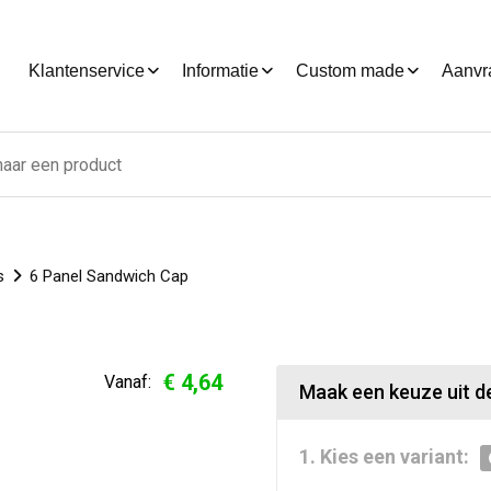
Klantenservice
Informatie
Custom made
Aanvr
s
6 Panel Sandwich Cap
€ 4,64
Vanaf:
Maak een keuze uit de
1. Kies een variant: