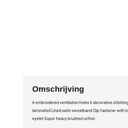
Omschrijving
6 embroidered ventilation holes 6 decorative stitching
laminated Lined satin sweatband Clip fastener with 
eyelet Super heavy brushed cotton