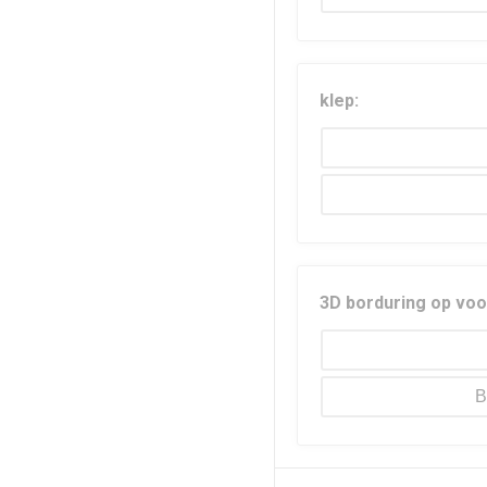
klep:
3D borduring op voo
B