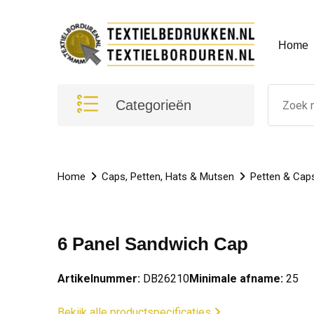
Home
Categorieën
Home
Caps, Petten, Hats & Mutsen
Petten & Cap
6 Panel Sandwich Cap
Artikelnummer:
DB26210
Minimale afname:
25
Bekijk alle productspecificaties