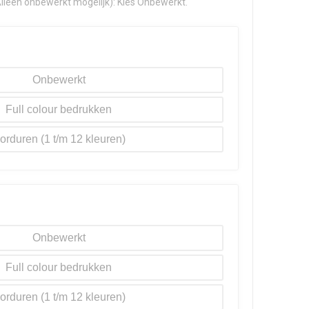
Alleen onbewerkt mogelijk): Kies Onbewerkt.
Onbewerkt
Full colour
orduren
Onbewerkt
Full colour
orduren