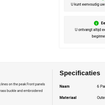
U kunt eenvoudig uw 
Ee
U ontvangt altijd e
beginne
Specificaties
 lines on the peak Front panels
Naam
6 Pa
brass buckle and embroidered
Materiaal
Oute