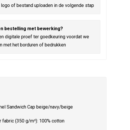
logo of bestand uploaden in de volgende stap
n bestelling met bewerking?
en digitale proef ter goedkeuring voordat we
n met het borduren of bedrukken
nel Sandwich Cap beige/navy/beige
r fabric (350 g/m²): 100% cotton