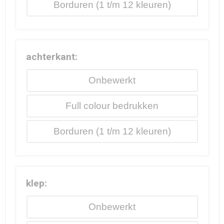
Borduren
achterkant:
Onbewerkt
Full colour
Borduren
klep:
Onbewerkt