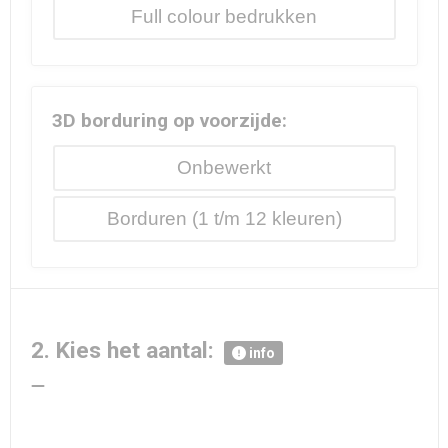
Full colour
3D borduring op voorzijde:
Onbewerkt
Borduren
2. Kies het aantal:
info