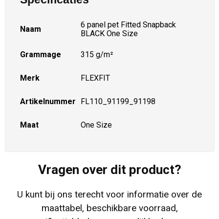
6 panel pet Fitted Snapback
Naam
BLACK One Size
Grammage
315 g/m²
Merk
FLEXFIT
Artikelnummer
FL110_91199_91198
Maat
One Size
Vragen over dit product?
U kunt bij ons terecht voor informatie over de
maattabel, beschikbare voorraad,