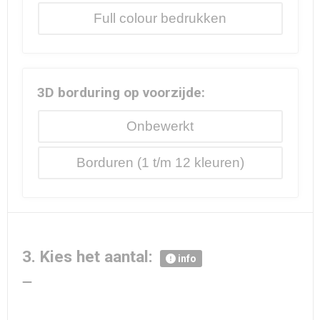
Full colour
3D borduring op voorzijde:
Onbewerkt
Borduren
3. Kies het aantal:
info