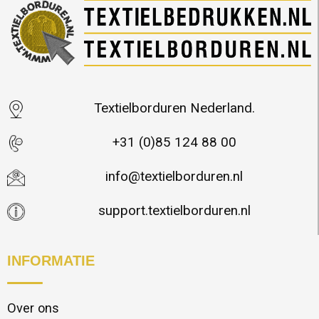
Textielborduren Nederland.
+31 (0)85 124 88 00
info@textielborduren.nl
support.textielborduren.nl
INFORMATIE
Over ons