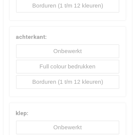
Borduren
achterkant:
Onbewerkt
Full colour
Borduren
klep:
Onbewerkt