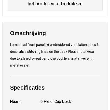
het borduren of bedrukken
Omschrijving
Laminated front panels 6 embroidered ventilation holes 6
decorative stitching lines on the peak Pleasant to wear
due to a lined sweat band Clip buckle in mat silver with
metal eyelet
Specificaties
Naam
6 Panel Cap black