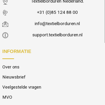
Textielborduren Nederland.
+31 (0)85 124 88 00
info@textielborduren.nl
support.textielborduren.nl
INFORMATIE
Over ons
Nieuwsbrief
Veelgestelde vragen
MVO