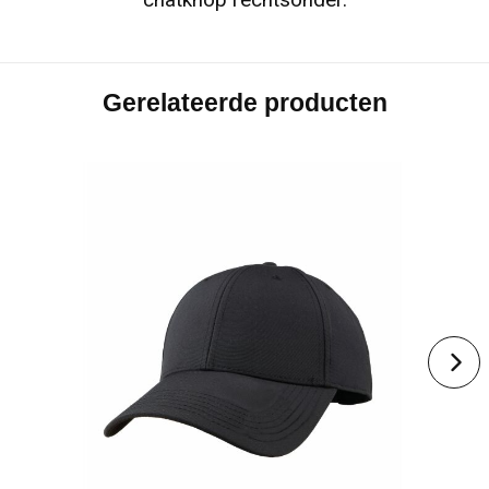
chatknop rechtsonder.
Gerelateerde producten