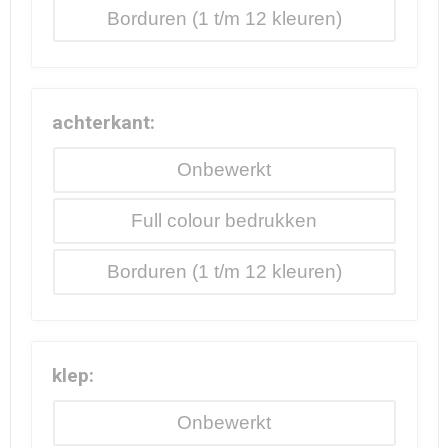
Borduren
achterkant:
Onbewerkt
Full colour
Borduren
klep:
Onbewerkt