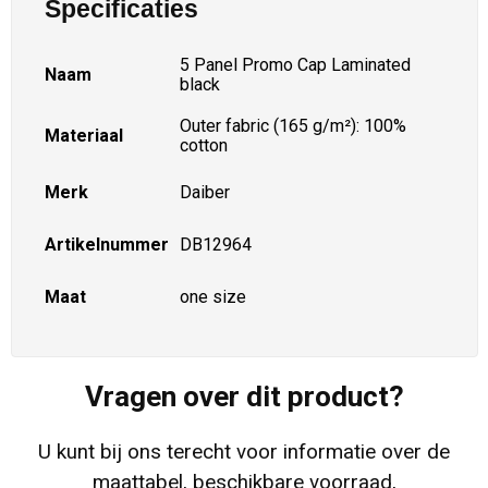
Specificaties
5 Panel Promo Cap Laminated
Naam
black
Outer fabric (165 g/m²): 100%
Materiaal
cotton
Merk
Daiber
Artikelnummer
DB12964
Maat
one size
Vragen over dit product?
U kunt bij ons terecht voor informatie over de
maattabel, beschikbare voorraad,