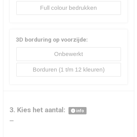
Full colour
3D borduring op voorzijde:
Onbewerkt
Borduren
3. Kies het aantal:
info