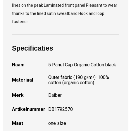
lines on the peak Laminated front panel Pleasant to wear
thanks to the lined satin sweatband Hook and loop
fastener
Specificaties
Naam
5 Panel Cap Organic Cotton black
Outer fabric (190 g/m²): 100%
Materiaal
cotton (organic cotton)
Merk
Daiber
Artikelnummer
DB1792570
Maat
one size