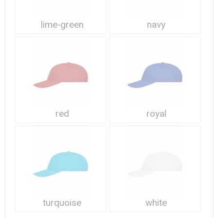
lime-green
navy
red
royal
turquoise
white