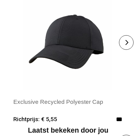
Exclusive Recycled Polyester Cap
Richtprijs: € 5,55
Laatst bekeken door jou
Minimale afname: 25