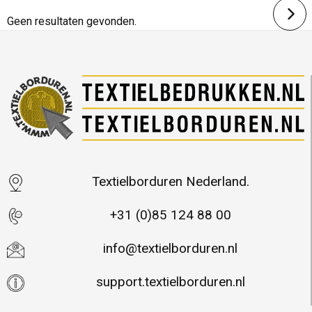
Merk: Kingcap
Geen resultaten gevonden.
Textielborduren Nederland.
+31 (0)85 124 88 00
info@textielborduren.nl
support.textielborduren.nl