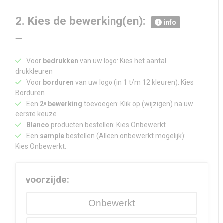
2. Kies de bewerking(en):
info
Voor
bedrukken
van uw logo: Kies het aantal
drukkleuren
Voor
borduren
van uw logo (in 1 t/m 12 kleuren): Kies
Borduren
Een
2ᵉ bewerking
toevoegen: Klik op (wijzigen) na uw
eerste keuze
Blanco
producten bestellen: Kies Onbewerkt
Een
sample
bestellen (Alleen onbewerkt mogelijk):
Kies Onbewerkt.
voorzijde:
Onbewerkt