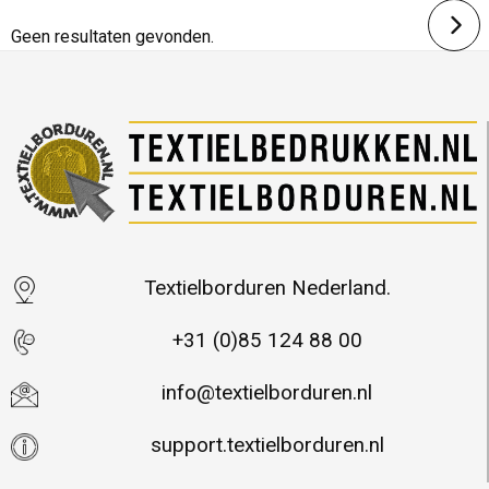
Merk: DesignBadge
Geen resultaten gevonden.
Textielborduren Nederland.
+31 (0)85 124 88 00
info@textielborduren.nl
support.textielborduren.nl