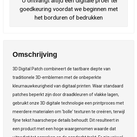
U ontvangt altijd een digitale proef ter
goedkeuring voordat we beginnen met
het borduren of bedrukken
Omschrijving
3D Digital Patch combineert de tastbare diepte van
traditionele 3D-emblemen met de onbeperkte
kleurnauwkeurigheid van digitaal printen. Waar standaard
patches beperkt zijn door draadkleuren of vlakke lagen,
gebruikt onze 3D digitale technologie een printproces met
meerdere materialen om 'bolle' texturen te creëren, terwijl
fijne tekst haarscherpe details behoudt. Dit resulteert in
een product met een hoge waargenomen waarde dat