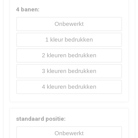
4 banen:
Onbewerkt
1
2
3
4
standaard positie:
Onbewerkt