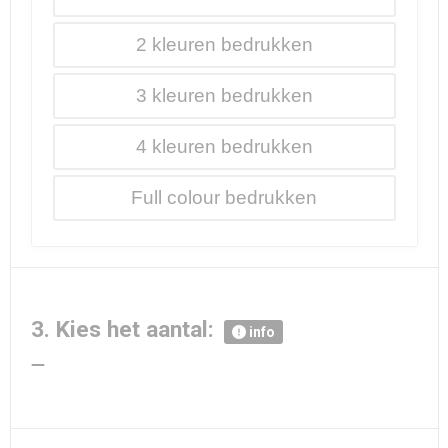
2
3
4
Full colour
3. Kies het aantal:
info