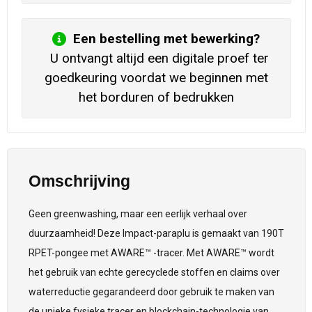
Een bestelling met bewerking?
U ontvangt altijd een digitale proef ter
goedkeuring voordat we beginnen met
het borduren of bedrukken
Omschrijving
Geen greenwashing, maar een eerlijk verhaal over
duurzaamheid! Deze Impact-paraplu is gemaakt van 190T
RPET-pongee met AWARE™ -tracer. Met AWARE™ wordt
het gebruik van echte gerecyclede stoffen en claims over
waterreductie gegarandeerd door gebruik te maken van
de unieke fysieke tracer en blockchain-technologie van