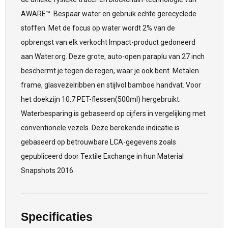
AWARE™. Bespaar water en gebruik echte gerecyclede
stoffen. Met de focus op water wordt 2% van de
opbrengst van elk verkocht Impact-product gedoneerd
aan Water.org. Deze grote, auto-open paraplu van 27 inch
beschermt je tegen de regen, waar je ook bent. Metalen
frame, glasvezelribben en stijlvol bamboe handvat. Voor
het doekzijn 10.7 PET-flessen(500ml) hergebruikt.
Waterbesparing is gebaseerd op cijfers in vergelijking met
conventionele vezels. Deze berekende indicatie is
gebaseerd op betrouwbare LCA-gegevens zoals
gepubliceerd door Textile Exchange in hun Material
Snapshots 2016.
Specificaties