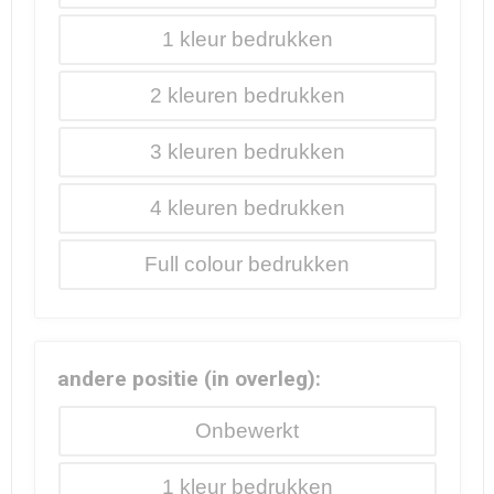
1
2
3
4
Full colour
andere positie (in overleg):
Onbewerkt
1