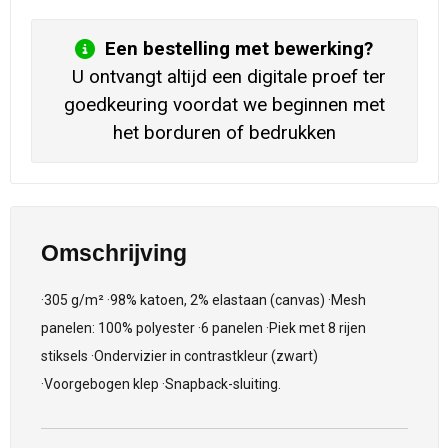
Een bestelling met bewerking?
U ontvangt altijd een digitale proef ter
goedkeuring voordat we beginnen met
het borduren of bedrukken
Omschrijving
·305 g/m² ·98% katoen, 2% elastaan (canvas) ·Mesh
panelen: 100% polyester ·6 panelen ·Piek met 8 rijen
stiksels ·Ondervizier in contrastkleur (zwart)
·Voorgebogen klep ·Snapback-sluiting.