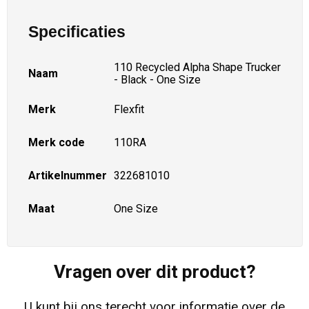
Specificaties
110 Recycled Alpha Shape Trucker
Naam
- Black - One Size
Merk
Flexfit
Merk code
110RA
Artikelnummer
322681010
Maat
One Size
Vragen over dit product?
U kunt bij ons terecht voor informatie over de