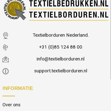
Textielborduren Nederland.
+31 (0)85 124 88 00
info@textielborduren.nl
support.textielborduren.nl
INFORMATIE
Over ons