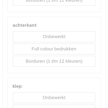
Borduren
achterkant:
Onbewerkt
Full colour
Borduren
klep:
Onbewerkt