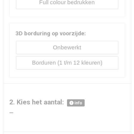
Full colour
3D borduring op voorzijde:
Onbewerkt
Borduren
2. Kies het aantal:
info