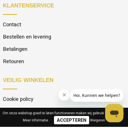
KLANTENSERVICE
Contact
Bestellen en levering
Betalingen
Retouren
VEILIG WINKELEN
Cookie policy
Privacy statement
Om onze webshop goed te laten functioneren maken wij gebruik van cookies.
Meer informatie
.
Weigeren
Disclaimer