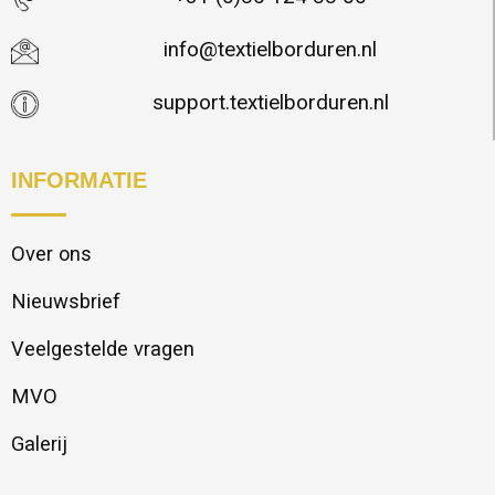
info@textielborduren.nl
support.textielborduren.nl
INFORMATIE
Over ons
Nieuwsbrief
Veelgestelde vragen
MVO
Galerij