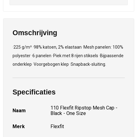
Omschrijving
·225 g/m² ·98% katoen, 2% elastaan ·Mesh panelen: 100%
polyester ·6 panelen ·Piek met 8 rijen stiksels ·Bijpassende
onderklep ·Voorgebogen klep ·Snapback-sluiting.
Specificaties
110 Flexfit Ripstop Mesh Cap -
Naam
Black - One Size
Merk
Flexfit